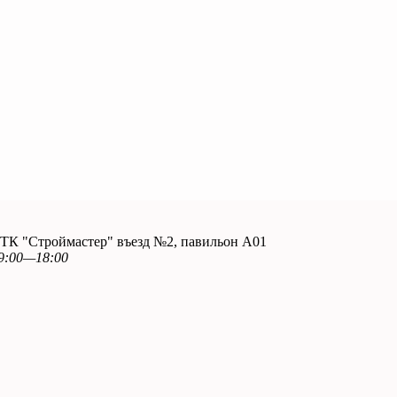
. ТК "Строймастер" въезд №2, павильон А01
9:00—18:00