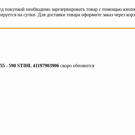
ед покупкой необходимо зарезервировать товар с помощью кнопк
ируется на сутки. Для доставки товара оформите заказ через кор
5 - 590 STIHL 41197903906
скоро обновится