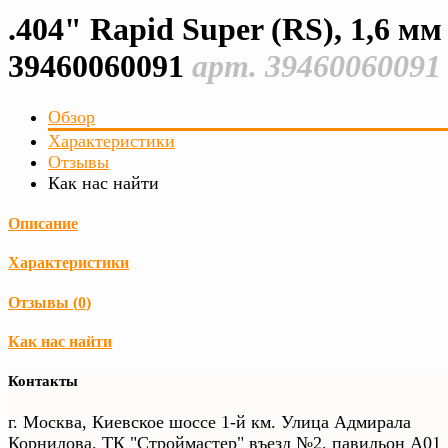
.404" Rapid Super (RS), 1,6 мм
39460060091
арт. 39460060091
Обзор
Характеристики
Отзывы
Как нас найти
Описание
Характеристики
Отзывы (
0
)
Как нас найти
Контакты
г. Москва, Киевское шоссе 1-й км. Улица Адмирала
Корнилова. ТК "Строймастер" въезд №2, павильон А01