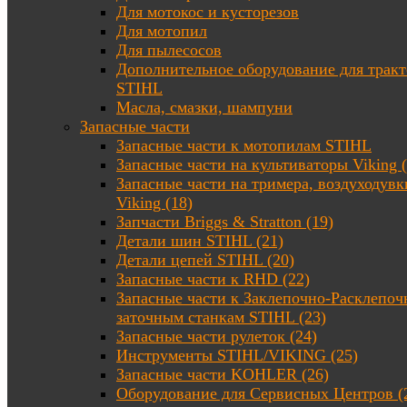
Для мотокос и кусторезов
Для мотопил
Для пылесосов
Дополнительное оборудование для трак
STIHL
Масла, смазки, шампуни
Запасные части
Запасные части к мотопилам STIHL
Запасные части на культиваторы Viking (
Запасные части на тримера, воздуходувк
Viking (18)
Запчасти Briggs & Stratton (19)
Детали шин STIHL (21)
Детали цепей STIHL (20)
Запасные части к RHD (22)
Запасные части к Заклепочно-Расклепоч
заточным станкам STIHL (23)
Запасные части рулеток (24)
Инструменты STIHL/VIKING (25)
Запасные части KOHLER (26)
Оборудование для Сервисных Центров (