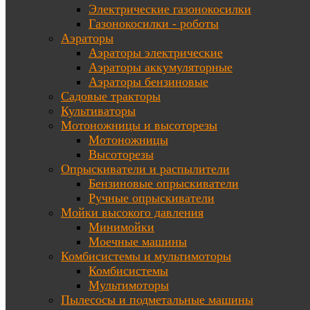
Электрические газонокосилки
Газонокосилки - роботы
Аэраторы
Аэраторы электрические
Аэраторы аккумуляторные
Аэраторы бензиновые
Садовые тракторы
Культиваторы
Мотоножницы и высоторезы
Мотоножницы
Высоторезы
Опрыскиватели и распылители
Бензиновые опрыскиватели
Ручные опрыскиватели
Мойки высокого давления
Минимойки
Моечные машины
Комбисистемы и мультимоторы
Комбисистемы
Мультимоторы
Пылесосы и подметальные машины