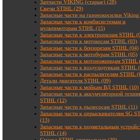
Запчасти VIKING (старые) (28)
Свечи STIHL (29)
Запасные части на газонокосилки Viking 
Запасные части к комбисистемам и
мультимоторам STIHL (15)
Запасные части к электропилам STIHL (
Запасные части к мотокосам STIHL (03)
Запасные части к бензорезам STIHL (04)
Запасные части к мотобурам STIHL (05)
Запасные части к мотоножницам STIHL 
Запасные части к воздуходувкам STIHL (
Запасные части к распылителям STIHL (
Детали двигателя STIHL (09)
Запасные части к мойкам ВД STIHL (10)
Запасные части к аккумуляторной техни
STIHL (12)
Запасные части к пылесосам STIHL (11)
Запасные части к опрыскивателям SG S
(13)
Запасные части к подметальным устройс
STIHL (14)
Смазка STIHL специальная (30)