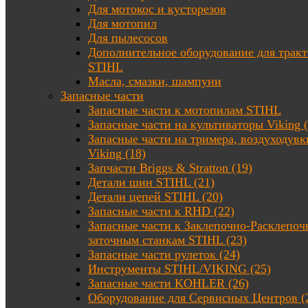
Для мотокос и кусторезов
Для мотопил
Для пылесосов
Дополнительное оборудование для трак
STIHL
Масла, смазки, шампуни
Запасные части
Запасные части к мотопилам STIHL
Запасные части на культиваторы Viking (
Запасные части на тримера, воздуходувк
Viking (18)
Запчасти Briggs & Stratton (19)
Детали шин STIHL (21)
Детали цепей STIHL (20)
Запасные части к RHD (22)
Запасные части к Заклепочно-Расклепоч
заточным станкам STIHL (23)
Запасные части рулеток (24)
Инструменты STIHL/VIKING (25)
Запасные части KOHLER (26)
Оборудование для Сервисных Центров (