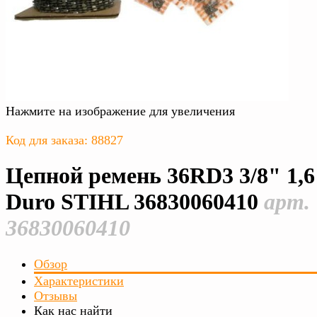
Нажмите на изображение для увеличения
Код для заказа: 88827
Цепной ремень 36RD3 3/8" 1,6
Duro STIHL 36830060410
арт.
36830060410
Обзор
Характеристики
Отзывы
Как нас найти