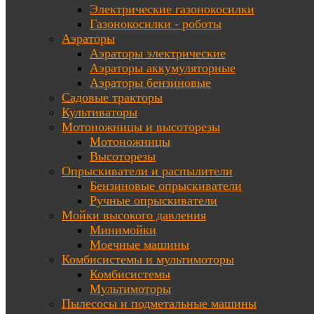
Электрические газонокосилки
Газонокосилки - роботы
Аэраторы
Аэраторы электрические
Аэраторы аккумуляторные
Аэраторы бензиновые
Садовые тракторы
Культиваторы
Мотоножницы и высоторезы
Мотоножницы
Высоторезы
Опрыскиватели и распылители
Бензиновые опрыскиватели
Ручные опрыскиватели
Мойки высокого давления
Минимойки
Моечные машины
Комбисистемы и мультимоторы
Комбисистемы
Мультимоторы
Пылесосы и подметальные машины