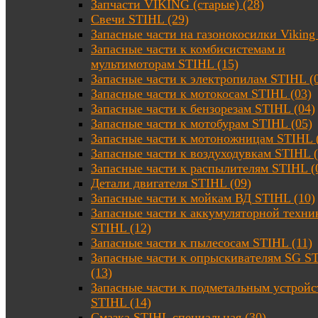
Запчасти VIKING (старые) (28)
Свечи STIHL (29)
Запасные части на газонокосилки Viking 
Запасные части к комбисистемам и
мультимоторам STIHL (15)
Запасные части к электропилам STIHL (
Запасные части к мотокосам STIHL (03)
Запасные части к бензорезам STIHL (04)
Запасные части к мотобурам STIHL (05)
Запасные части к мотоножницам STIHL 
Запасные части к воздуходувкам STIHL (
Запасные части к распылителям STIHL (
Детали двигателя STIHL (09)
Запасные части к мойкам ВД STIHL (10)
Запасные части к аккумуляторной техни
STIHL (12)
Запасные части к пылесосам STIHL (11)
Запасные части к опрыскивателям SG S
(13)
Запасные части к подметальным устройс
STIHL (14)
Смазка STIHL специальная (30)