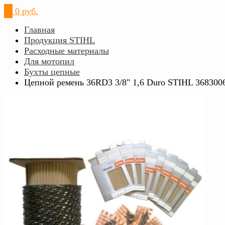
0
0 руб.
Главная
Продукция STIHL
Расходные материалы
Для мотопил
Бухты цепные
Цепной ремень 36RD3 3/8" 1,6 Duro STIHL 368300