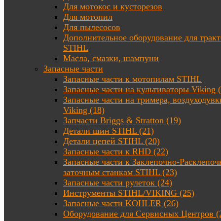
Для мотокос и кусторезов
Для мотопил
Для пылесосов
Дополнительное оборудование для трак
STIHL
Масла, смазки, шампуни
Запасные части
Запасные части к мотопилам STIHL
Запасные части на культиваторы Viking (
Запасные части на тримера, воздуходувк
Viking (18)
Запчасти Briggs & Stratton (19)
Детали шин STIHL (21)
Детали цепей STIHL (20)
Запасные части к RHD (22)
Запасные части к Заклепочно-Расклепоч
заточным станкам STIHL (23)
Запасные части рулеток (24)
Инструменты STIHL/VIKING (25)
Запасные части KOHLER (26)
Оборудование для Сервисных Центров (