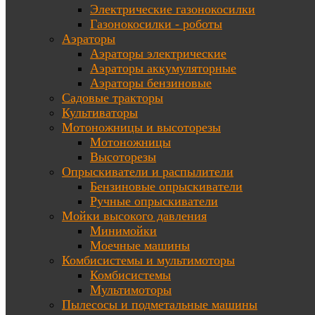
Электрические газонокосилки
Газонокосилки - роботы
Аэраторы
Аэраторы электрические
Аэраторы аккумуляторные
Аэраторы бензиновые
Садовые тракторы
Культиваторы
Мотоножницы и высоторезы
Мотоножницы
Высоторезы
Опрыскиватели и распылители
Бензиновые опрыскиватели
Ручные опрыскиватели
Мойки высокого давления
Минимойки
Моечные машины
Комбисистемы и мультимоторы
Комбисистемы
Мультимоторы
Пылесосы и подметальные машины