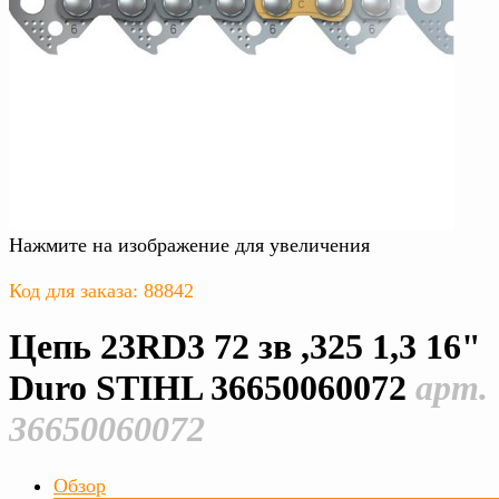
Нажмите на изображение для увеличения
Код для заказа: 88842
Цепь 23RD3 72 зв ,325 1,3 16"
Duro STIHL 36650060072
арт.
36650060072
Обзор