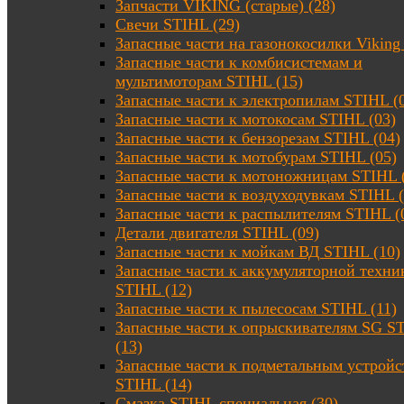
Запчасти VIKING (старые) (28)
Свечи STIHL (29)
Запасные части на газонокосилки Viking 
Запасные части к комбисистемам и
мультимоторам STIHL (15)
Запасные части к электропилам STIHL (
Запасные части к мотокосам STIHL (03)
Запасные части к бензорезам STIHL (04)
Запасные части к мотобурам STIHL (05)
Запасные части к мотоножницам STIHL 
Запасные части к воздуходувкам STIHL (
Запасные части к распылителям STIHL (
Детали двигателя STIHL (09)
Запасные части к мойкам ВД STIHL (10)
Запасные части к аккумуляторной техни
STIHL (12)
Запасные части к пылесосам STIHL (11)
Запасные части к опрыскивателям SG S
(13)
Запасные части к подметальным устройс
STIHL (14)
Смазка STIHL специальная (30)