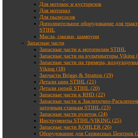
Для мотокос и кусторезов
Для мотопил
Для пылесосов
Дополнительное оборудование для трак
STIHL
Масла, смазки, шампуни
Запасные части
Запасные части к мотопилам STIHL
Запасные части на культиваторы Viking (
Запасные части на тримера, воздуходувк
Viking (18)
Запчасти Briggs & Stratton (19)
Детали шин STIHL (21)
Детали цепей STIHL (20)
Запасные части к RHD (22)
Запасные части к Заклепочно-Расклепоч
заточным станкам STIHL (23)
Запасные части рулеток (24)
Инструменты STIHL/VIKING (25)
Запасные части KOHLER (26)
Оборудование для Сервисных Центров (