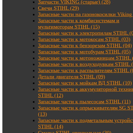
Запчасти VIKING (старые) (28)
Свечи STIHL (29)
Запасные части на газонокосилки Viking 
Запасные части к комбисистемам и
мультимоторам STIHL (15)
Запасные части к электропилам STIHL (
Запасные части к мотокосам STIHL (03)
Запасные части к бензорезам STIHL (04)
Запасные части к мотобурам STIHL (05)
Запасные части к мотоножницам STIHL 
Запасные части к воздуходувкам STIHL (
Запасные части к распылителям STIHL (
Детали двигателя STIHL (09)
Запасные части к мойкам ВД STIHL (10)
Запасные части к аккумуляторной техни
STIHL (12)
Запасные части к пылесосам STIHL (11)
Запасные части к опрыскивателям SG S
(13)
Запасные части к подметальным устройс
STIHL (14)
Смазка STIHL специальная (30)