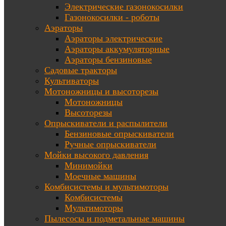
Электрические газонокосилки
Газонокосилки - роботы
Аэраторы
Аэраторы электрические
Аэраторы аккумуляторные
Аэраторы бензиновые
Садовые тракторы
Культиваторы
Мотоножницы и высоторезы
Мотоножницы
Высоторезы
Опрыскиватели и распылители
Бензиновые опрыскиватели
Ручные опрыскиватели
Мойки высокого давления
Минимойки
Моечные машины
Комбисистемы и мультимоторы
Комбисистемы
Мультимоторы
Пылесосы и подметальные машины