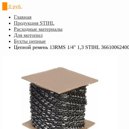
0
0 руб.
Главная
Продукция STIHL
Расходные материалы
Для мотопил
Бухты цепные
Цепной ремень 13RMS 1/4" 1,3 STIHL 3661006240