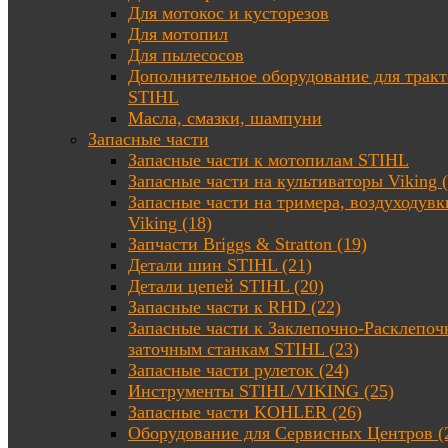
Для мотокос и кусторезов
Для мотопил
Для пылесосов
Дополнительное оборудование для трак
STIHL
Масла, смазки, шампуни
Запасные части
Запасные части к мотопилам STIHL
Запасные части на культиваторы Viking (
Запасные части на тримера, воздуходувк
Viking (18)
Запчасти Briggs & Stratton (19)
Детали шин STIHL (21)
Детали цепей STIHL (20)
Запасные части к RHD (22)
Запасные части к Заклепочно-Расклепоч
заточным станкам STIHL (23)
Запасные части рулеток (24)
Инструменты STIHL/VIKING (25)
Запасные части KOHLER (26)
Оборудование для Сервисных Центров (