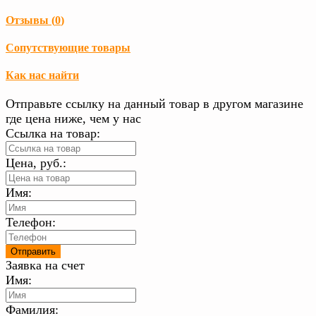
Отзывы (
0
)
Сопутствующие товары
Как нас найти
Отправьте ссылку на данный товар в другом магазине
где цена ниже, чем у нас
Ссылка на товар:
Цена, руб.:
Имя:
Телефон:
Заявка на счет
Имя:
Фамилия: