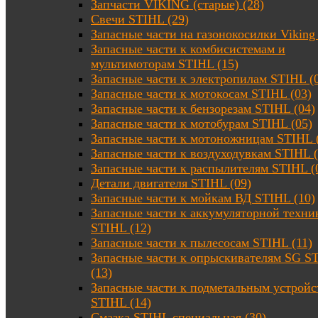
Запчасти VIKING (старые) (28)
Свечи STIHL (29)
Запасные части на газонокосилки Viking 
Запасные части к комбисистемам и
мультимоторам STIHL (15)
Запасные части к электропилам STIHL (
Запасные части к мотокосам STIHL (03)
Запасные части к бензорезам STIHL (04)
Запасные части к мотобурам STIHL (05)
Запасные части к мотоножницам STIHL 
Запасные части к воздуходувкам STIHL (
Запасные части к распылителям STIHL (
Детали двигателя STIHL (09)
Запасные части к мойкам ВД STIHL (10)
Запасные части к аккумуляторной техни
STIHL (12)
Запасные части к пылесосам STIHL (11)
Запасные части к опрыскивателям SG S
(13)
Запасные части к подметальным устройс
STIHL (14)
Смазка STIHL специальная (30)