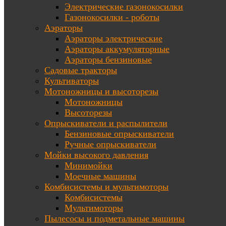
Электрические газонокосилки
Газонокосилки - роботы
Аэраторы
Аэраторы электрические
Аэраторы аккумуляторные
Аэраторы бензиновые
Садовые тракторы
Культиваторы
Мотоножницы и высоторезы
Мотоножницы
Высоторезы
Опрыскиватели и распылители
Бензиновые опрыскиватели
Ручные опрыскиватели
Мойки высокого давления
Минимойки
Моечные машины
Комбисистемы и мультимоторы
Комбисистемы
Мультимоторы
Пылесосы и подметальные машины