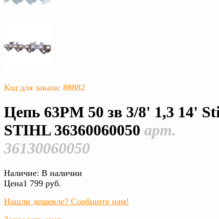
Код для заказа: 88882
Цепь 63PM 50 зв 3/8' 1,3 14' St
STIHL 36360060050
арт.
36130060050
Наличие:
В наличии
Цена
1 799 руб.
Нашли дешевле? Сообщите нам!