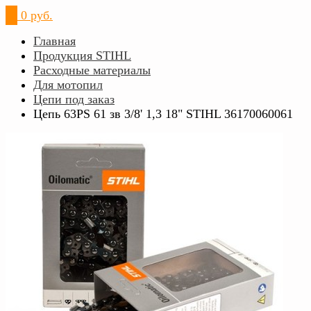
0
0 руб.
Главная
Продукция STIHL
Расходные материалы
Для мотопил
Цепи под заказ
Цепь 63PS 61 зв 3/8' 1,3 18" STIHL 36170060061