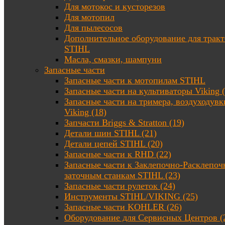
Для мотокос и кусторезов
Для мотопил
Для пылесосов
Дополнительное оборудование для трак
STIHL
Масла, смазки, шампуни
Запасные части
Запасные части к мотопилам STIHL
Запасные части на культиваторы Viking (
Запасные части на тримера, воздуходувк
Viking (18)
Запчасти Briggs & Stratton (19)
Детали шин STIHL (21)
Детали цепей STIHL (20)
Запасные части к RHD (22)
Запасные части к Заклепочно-Расклепоч
заточным станкам STIHL (23)
Запасные части рулеток (24)
Инструменты STIHL/VIKING (25)
Запасные части KOHLER (26)
Оборудование для Сервисных Центров (