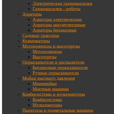
Электрические газонокосилки
Газонокосилки - роботы
Аэраторы
Аэраторы электрические
Аэраторы аккумуляторные
Аэраторы бензиновые
Садовые тракторы
Культиваторы
Мотоножницы и высоторезы
Мотоножницы
Высоторезы
Опрыскиватели и распылители
Бензиновые опрыскиватели
Ручные опрыскиватели
Мойки высокого давления
Минимойки
Моечные машины
Комбисистемы и мультимоторы
Комбисистемы
Мультимоторы
Пылесосы и подметальные машины