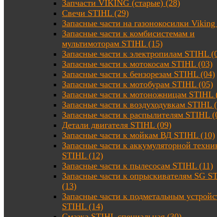
Запчасти VIKING (старые) (28)
Свечи STIHL (29)
Запасные части на газонокосилки Viking 
Запасные части к комбисистемам и
мультимоторам STIHL (15)
Запасные части к электропилам STIHL (
Запасные части к мотокосам STIHL (03)
Запасные части к бензорезам STIHL (04)
Запасные части к мотобурам STIHL (05)
Запасные части к мотоножницам STIHL 
Запасные части к воздуходувкам STIHL (
Запасные части к распылителям STIHL (
Детали двигателя STIHL (09)
Запасные части к мойкам ВД STIHL (10)
Запасные части к аккумуляторной техни
STIHL (12)
Запасные части к пылесосам STIHL (11)
Запасные части к опрыскивателям SG S
(13)
Запасные части к подметальным устройс
STIHL (14)
Смазка STIHL специальная (30)