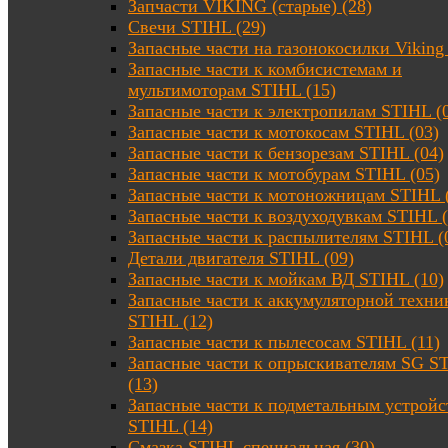
Запчасти VIKING (старые) (28)
Свечи STIHL (29)
Запасные части на газонокосилки Viking 
Запасные части к комбисистемам и
мультимоторам STIHL (15)
Запасные части к электропилам STIHL (
Запасные части к мотокосам STIHL (03)
Запасные части к бензорезам STIHL (04)
Запасные части к мотобурам STIHL (05)
Запасные части к мотоножницам STIHL 
Запасные части к воздуходувкам STIHL (
Запасные части к распылителям STIHL (
Детали двигателя STIHL (09)
Запасные части к мойкам ВД STIHL (10)
Запасные части к аккумуляторной техни
STIHL (12)
Запасные части к пылесосам STIHL (11)
Запасные части к опрыскивателям SG S
(13)
Запасные части к подметальным устройс
STIHL (14)
Смазка STIHL специальная (30)