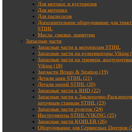
Для мотокос и кусторезов
Для мотопил
Для пылесосов
Дополнительное оборудование для трак
STIHL
Масла, смазки, шампуни
Запасные части
Запасные части к мотопилам STIHL
Запасные части на культиваторы Viking (
Запасные части на тримера, воздуходувк
Viking (18)
Запчасти Briggs & Stratton (19)
Детали шин STIHL (21)
Детали цепей STIHL (20)
Запасные части к RHD (22)
Запасные части к Заклепочно-Расклепоч
заточным станкам STIHL (23)
Запасные части рулеток (24)
Инструменты STIHL/VIKING (25)
Запасные части KOHLER (26)
Оборудование для Сервисных Центров (