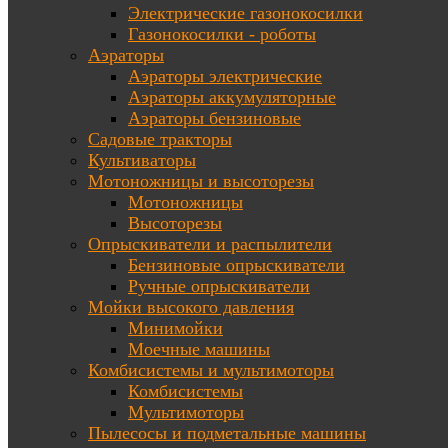
Электрические газонокосилки
Газонокосилки - роботы
Аэраторы
Аэраторы электрические
Аэраторы аккумуляторные
Аэраторы бензиновые
Садовые тракторы
Культиваторы
Мотоножницы и высоторезы
Мотоножницы
Высоторезы
Опрыскиватели и распылители
Бензиновые опрыскиватели
Ручные опрыскиватели
Мойки высокого давления
Минимойки
Моечные машины
Комбисистемы и мультимоторы
Комбисистемы
Мультимоторы
Пылесосы и подметальные машины