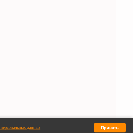
 персональных данных
.
Принять