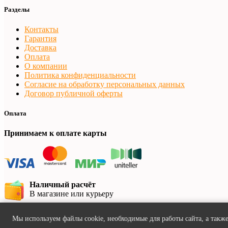
Разделы
Контакты
Гарантия
Доставка
Оплата
О компании
Политика конфиденциальности
Согласие на обработку персональных данных
Договор публичной оферты
Оплата
Принимаем к оплате карты
Наличный расчёт
В магазине или курьеру
Безналичный расчёт
Мы используем файлы cookie, необходимые для работы сайта, а также
Банковский перевод