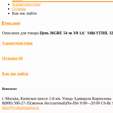
Характеристики
Отзывы
Как нас найти
Описание
Описание для товара
Цепь 36GBE 54 зв 3/8 1,6 ' Stihl STIHL 3
Характеристики
Загрузка...
Отзывы (
0
)
Загрузка...
Как нас найти
Контакты
г. Москва, Киевское шоссе 1-й км. Улица Адмирала Корнилова
8(800) 500-27-35
(звонок бесплатный)
Пн-Пт 9:00—20:00 Сб-Вс 
info@tvoiinstrument.ru