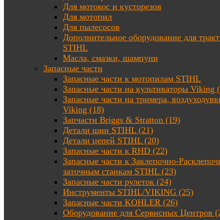
Для мотокос и кусторезов
Для мотопил
Для пылесосов
Дополнительное оборудование для трак
STIHL
Масла, смазки, шампуни
Запасные части
Запасные части к мотопилам STIHL
Запасные части на культиваторы Viking (
Запасные части на тримера, воздуходувк
Viking (18)
Запчасти Briggs & Stratton (19)
Детали шин STIHL (21)
Детали цепей STIHL (20)
Запасные части к RHD (22)
Запасные части к Заклепочно-Расклепоч
заточным станкам STIHL (23)
Запасные части рулеток (24)
Инструменты STIHL/VIKING (25)
Запасные части KOHLER (26)
Оборудование для Сервисных Центров (