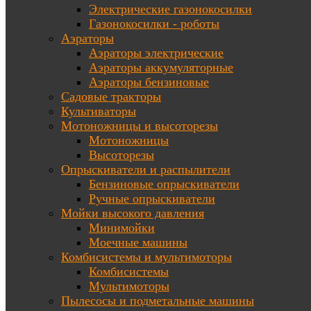
Электрические газонокосилки
Газонокосилки - роботы
Аэраторы
Аэраторы электрические
Аэраторы аккумуляторные
Аэраторы бензиновые
Садовые тракторы
Культиваторы
Мотоножницы и высоторезы
Мотоножницы
Высоторезы
Опрыскиватели и распылители
Бензиновые опрыскиватели
Ручные опрыскиватели
Мойки высокого давления
Минимойки
Моечные машины
Комбисистемы и мультимоторы
Комбисистемы
Мультимоторы
Пылесосы и подметальные машины