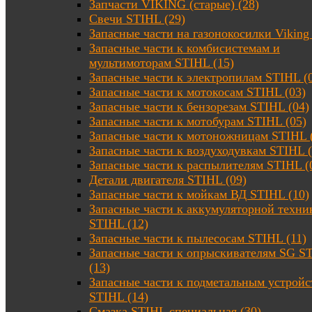
Запчасти VIKING (старые) (28)
Свечи STIHL (29)
Запасные части на газонокосилки Viking 
Запасные части к комбисистемам и
мультимоторам STIHL (15)
Запасные части к электропилам STIHL (
Запасные части к мотокосам STIHL (03)
Запасные части к бензорезам STIHL (04)
Запасные части к мотобурам STIHL (05)
Запасные части к мотоножницам STIHL 
Запасные части к воздуходувкам STIHL (
Запасные части к распылителям STIHL (
Детали двигателя STIHL (09)
Запасные части к мойкам ВД STIHL (10)
Запасные части к аккумуляторной техни
STIHL (12)
Запасные части к пылесосам STIHL (11)
Запасные части к опрыскивателям SG S
(13)
Запасные части к подметальным устройс
STIHL (14)
Смазка STIHL специальная (30)