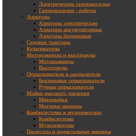
Электрические газонокосилки
Газонокосилки - роботы
Аэраторы
Аэраторы электрические
Аэраторы аккумуляторные
Аэраторы бензиновые
Садовые тракторы
Культиваторы
Мотоножницы и высоторезы
Мотоножницы
Высоторезы
Опрыскиватели и распылители
Бензиновые опрыскиватели
Ручные опрыскиватели
Мойки высокого давления
Минимойки
Моечные машины
Комбисистемы и мультимоторы
Комбисистемы
Мультимоторы
Пылесосы и подметальные машины