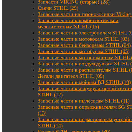
Запчасти VIKING (старые) (28)
Свечи STIHL (29)
Запасные части на газонокосилки Viking 
Запасные части к комбисистемам и
мультимоторам STIHL (15)
Запасные части к электропилам STIHL (
Запасные части к мотокосам STIHL (03)
Запасные части к бензорезам STIHL (04)
Запасные части к мотобурам STIHL (05)
Запасные части к мотоножницам STIHL 
Запасные части к воздуходувкам STIHL (
Запасные части к распылителям STIHL (
Детали двигателя STIHL (09)
Запасные части к мойкам ВД STIHL (10)
Запасные части к аккумуляторной техни
STIHL (12)
Запасные части к пылесосам STIHL (11)
Запасные части к опрыскивателям SG S
(13)
Запасные части к подметальным устройс
STIHL (14)
Смазка STIHL специальная (30)