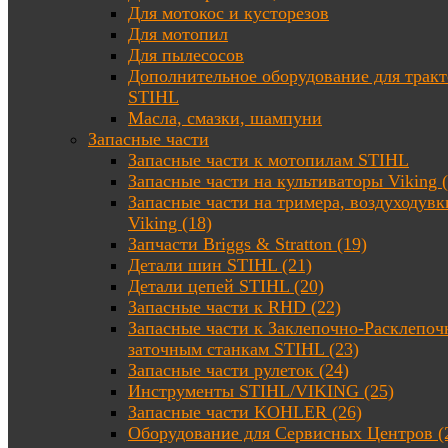
Для мотокос и кусторезов
Для мотопил
Для пылесосов
Дополнительное оборудование для трак
STIHL
Масла, смазки, шампуни
Запасные части
Запасные части к мотопилам STIHL
Запасные части на культиваторы Viking (
Запасные части на тримера, воздуходувк
Viking (18)
Запчасти Briggs & Stratton (19)
Детали шин STIHL (21)
Детали цепей STIHL (20)
Запасные части к RHD (22)
Запасные части к Заклепочно-Расклепоч
заточным станкам STIHL (23)
Запасные части рулеток (24)
Инструменты STIHL/VIKING (25)
Запасные части KOHLER (26)
Оборудование для Сервисных Центров (