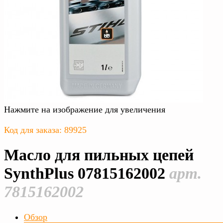
Нажмите на изображение для увеличения
Код для заказа: 89925
Масло для пильных цепей
SynthPlus 07815162002
арт.
7815162002
Обзор