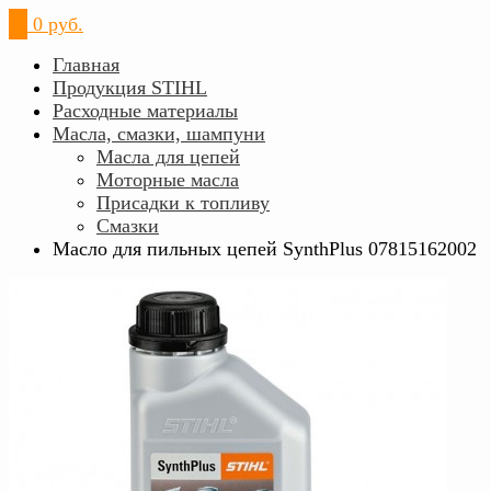
0
0 руб.
Главная
Продукция STIHL
Расходные материалы
Масла, смазки, шампуни
Масла для цепей
Моторные масла
Присадки к топливу
Смазки
Масло для пильных цепей SynthPlus 07815162002