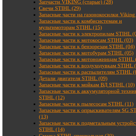
Запчасти VIKING (старые) (28)
Свечи STIHL (29)
Запасные части на газонокосилки Viking 
Запасные части к комбисистемам и
мультимоторам STIHL (15)
Запасные части к электропилам STIHL (
Запасные части к мотокосам STIHL (03)
Запасные части к бензорезам STIHL (04)
Запасные части к мотобурам STIHL (05)
Запасные части к мотоножницам STIHL 
Запасные части к воздуходувкам STIHL (
Запасные части к распылителям STIHL (
Детали двигателя STIHL (09)
Запасные части к мойкам ВД STIHL (10)
Запасные части к аккумуляторной техни
STIHL (12)
Запасные части к пылесосам STIHL (11)
Запасные части к опрыскивателям SG S
(13)
Запасные части к подметальным устройс
STIHL (14)
Смазка STIHL специальная (30)