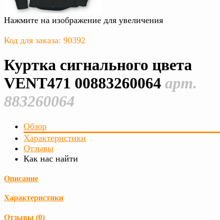
Нажмите на изображение для увеличения
Код для заказа: 90392
Куртка сигнального цвета
VENT471 00883260064
арт.
883260064
Обзор
Характеристики
Отзывы
Как нас найти
Описание
Характеристики
Отзывы (
0
)