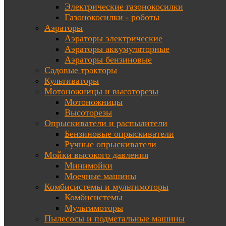
Электрические газонокосилки
Газонокосилки - роботы
Аэраторы
Аэраторы электрические
Аэраторы аккумуляторные
Аэраторы бензиновые
Садовые тракторы
Культиваторы
Мотоножницы и высоторезы
Мотоножницы
Высоторезы
Опрыскиватели и распылители
Бензиновые опрыскиватели
Ручные опрыскиватели
Мойки высокого давления
Минимойки
Моечные машины
Комбисистемы и мультимоторы
Комбисистемы
Мультимоторы
Пылесосы и подметальные машины