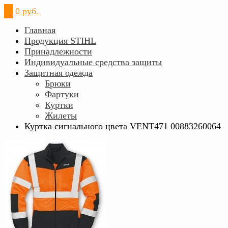
0
0 руб.
Главная
Продукция STIHL
Принадлежности
Индивидуальные средства защиты
Защитная одежда
Брюки
Фартуки
Куртки
Жилеты
Куртка сигнального цвета VENT471 00883260064