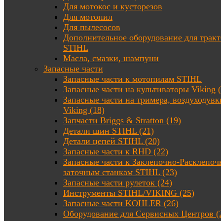
Для мотокос и кусторезов
Для мотопил
Для пылесосов
Дополнительное оборудование для трак
STIHL
Масла, смазки, шампуни
Запасные части
Запасные части к мотопилам STIHL
Запасные части на культиваторы Viking (
Запасные части на тримера, воздуходувк
Viking (18)
Запчасти Briggs & Stratton (19)
Детали шин STIHL (21)
Детали цепей STIHL (20)
Запасные части к RHD (22)
Запасные части к Заклепочно-Расклепоч
заточным станкам STIHL (23)
Запасные части рулеток (24)
Инструменты STIHL/VIKING (25)
Запасные части KOHLER (26)
Оборудование для Сервисных Центров (