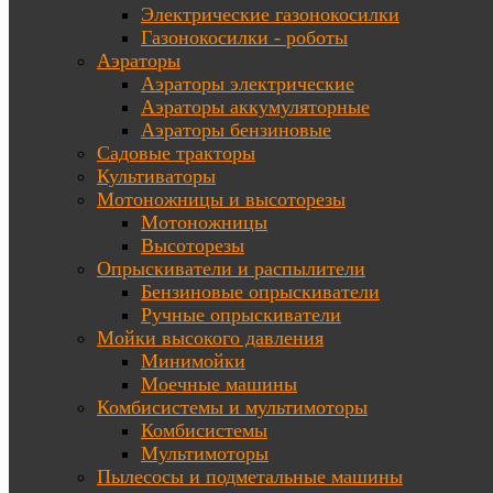
Электрические газонокосилки
Газонокосилки - роботы
Аэраторы
Аэраторы электрические
Аэраторы аккумуляторные
Аэраторы бензиновые
Садовые тракторы
Культиваторы
Мотоножницы и высоторезы
Мотоножницы
Высоторезы
Опрыскиватели и распылители
Бензиновые опрыскиватели
Ручные опрыскиватели
Мойки высокого давления
Минимойки
Моечные машины
Комбисистемы и мультимоторы
Комбисистемы
Мультимоторы
Пылесосы и подметальные машины