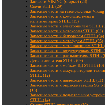
Запчасти VIKING (старые) (28)
Свечи STIHL (29)
Запасные части на газонокосилки Viking 
Запасные части к комбисистемам и
мультимоторам STIHL (15)
Запасные части к электропилам STIHL (
Запасные части к мотокосам STIHL (03)
Запасные части к бензорезам STIHL (04)
Запасные части к мотобурам STIHL (05)
Запасные части к мотоножницам STIHL 
Запасные части к воздуходувкам STIHL (
Запасные части к распылителям STIHL (
Детали двигателя STIHL (09)
Запасные части к мойкам ВД STIHL (10)
Запасные части к аккумуляторной техни
STIHL (12)
Запасные части к пылесосам STIHL (11)
Запасные части к опрыскивателям SG S
(13)
Запасные части к подметальным устройс
STIHL (14)
Смазка STIHL специальная (30)