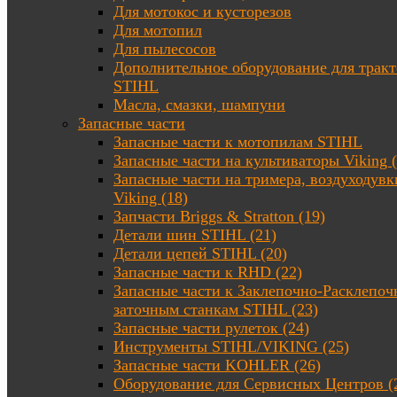
Для мотокос и кусторезов
Для мотопил
Для пылесосов
Дополнительное оборудование для трак
STIHL
Масла, смазки, шампуни
Запасные части
Запасные части к мотопилам STIHL
Запасные части на культиваторы Viking (
Запасные части на тримера, воздуходувк
Viking (18)
Запчасти Briggs & Stratton (19)
Детали шин STIHL (21)
Детали цепей STIHL (20)
Запасные части к RHD (22)
Запасные части к Заклепочно-Расклепоч
заточным станкам STIHL (23)
Запасные части рулеток (24)
Инструменты STIHL/VIKING (25)
Запасные части KOHLER (26)
Оборудование для Сервисных Центров (