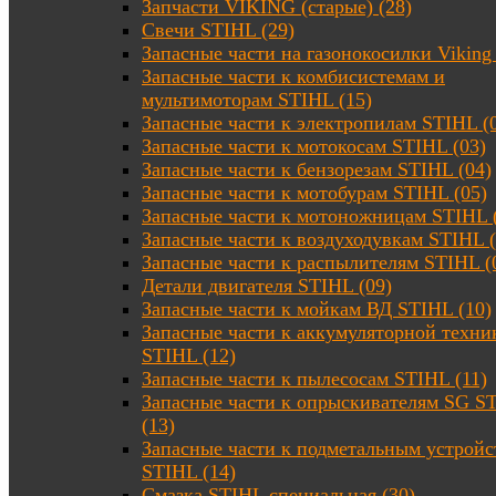
Запчасти VIKING (старые) (28)
Свечи STIHL (29)
Запасные части на газонокосилки Viking 
Запасные части к комбисистемам и
мультимоторам STIHL (15)
Запасные части к электропилам STIHL (
Запасные части к мотокосам STIHL (03)
Запасные части к бензорезам STIHL (04)
Запасные части к мотобурам STIHL (05)
Запасные части к мотоножницам STIHL 
Запасные части к воздуходувкам STIHL (
Запасные части к распылителям STIHL (
Детали двигателя STIHL (09)
Запасные части к мойкам ВД STIHL (10)
Запасные части к аккумуляторной техни
STIHL (12)
Запасные части к пылесосам STIHL (11)
Запасные части к опрыскивателям SG S
(13)
Запасные части к подметальным устройс
STIHL (14)
Смазка STIHL специальная (30)