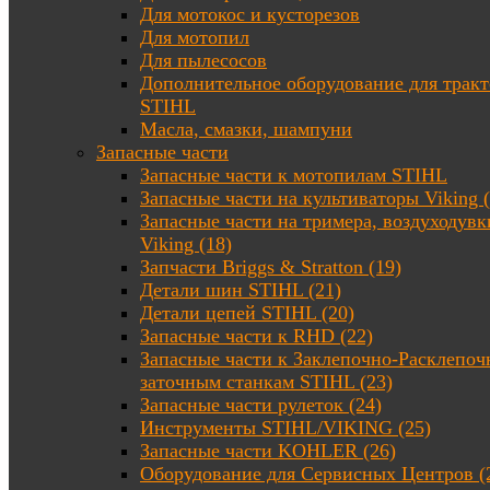
Для мотокос и кусторезов
Для мотопил
Для пылесосов
Дополнительное оборудование для трак
STIHL
Масла, смазки, шампуни
Запасные части
Запасные части к мотопилам STIHL
Запасные части на культиваторы Viking (
Запасные части на тримера, воздуходувк
Viking (18)
Запчасти Briggs & Stratton (19)
Детали шин STIHL (21)
Детали цепей STIHL (20)
Запасные части к RHD (22)
Запасные части к Заклепочно-Расклепоч
заточным станкам STIHL (23)
Запасные части рулеток (24)
Инструменты STIHL/VIKING (25)
Запасные части KOHLER (26)
Оборудование для Сервисных Центров (