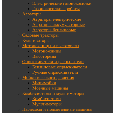
Электрические газонокосилки
Газонокосилки - роботы
Аэраторы
Аэраторы электрические
Аэраторы аккумуляторные
Аэраторы бензиновые
Садовые тракторы
Культиваторы
Мотоножницы и высоторезы
Мотоножницы
Высоторезы
Опрыскиватели и распылители
Бензиновые опрыскиватели
Ручные опрыскиватели
Мойки высокого давления
Минимойки
Моечные машины
Комбисистемы и мультимоторы
Комбисистемы
Мультимоторы
Пылесосы и подметальные машины