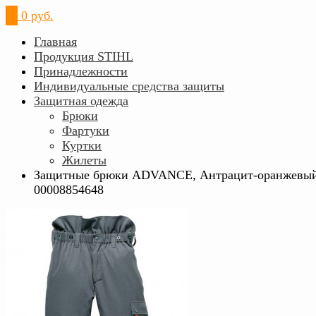
0
0 руб.
Главная
Продукция STIHL
Принадлежности
Индивидуальные средства защиты
Защитная одежда
Брюки
Фартуки
Куртки
Жилеты
Защитные брюки ADVANCE, Антрацит-оранжевы
00008854648