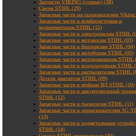
Запчасти VIKING (старые) (28)
Свечи STIHL (29)
Запасные части на газонокосилки Viking 
Запасные части к комбисистемам и
мультимоторам STIHL (15)
Запасные части к электропилам STIHL (
Запасные части к мотокосам STIHL (03)
Запасные части к бензорезам STIHL (04)
Запасные части к мотобурам STIHL (05)
Запасные части к мотоножницам STIHL 
Запасные части к воздуходувкам STIHL (
Запасные части к распылителям STIHL (
Детали двигателя STIHL (09)
Запасные части к мойкам ВД STIHL (10)
Запасные части к аккумуляторной техни
STIHL (12)
Запасные части к пылесосам STIHL (11)
Запасные части к опрыскивателям SG S
(13)
Запасные части к подметальным устройс
STIHL (14)
Смазка STIHL специальная (30)