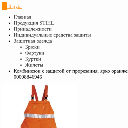
0
0 руб.
Главная
Продукция STIHL
Принадлежности
Индивидуальные средства защиты
Защитная одежда
Брюки
Фартуки
Куртки
Жилеты
Комбинезон с защитой от прорезания, ярко оранж
00008846946