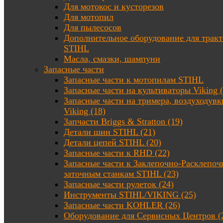
Для мотокос и кусторезов
Для мотопил
Для пылесосов
Дополнительное оборудование для трак
STIHL
Масла, смазки, шампуни
Запасные части
Запасные части к мотопилам STIHL
Запасные части на культиваторы Viking (
Запасные части на тримера, воздуходувк
Viking (18)
Запчасти Briggs & Stratton (19)
Детали шин STIHL (21)
Детали цепей STIHL (20)
Запасные части к RHD (22)
Запасные части к Заклепочно-Расклепоч
заточным станкам STIHL (23)
Запасные части рулеток (24)
Инструменты STIHL/VIKING (25)
Запасные части KOHLER (26)
Оборудование для Сервисных Центров (