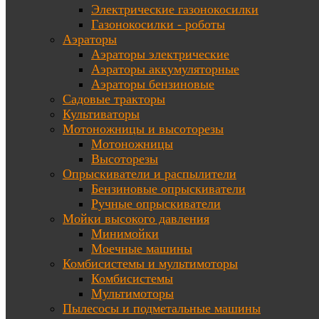
Электрические газонокосилки
Газонокосилки - роботы
Аэраторы
Аэраторы электрические
Аэраторы аккумуляторные
Аэраторы бензиновые
Садовые тракторы
Культиваторы
Мотоножницы и высоторезы
Мотоножницы
Высоторезы
Опрыскиватели и распылители
Бензиновые опрыскиватели
Ручные опрыскиватели
Мойки высокого давления
Минимойки
Моечные машины
Комбисистемы и мультимоторы
Комбисистемы
Мультимоторы
Пылесосы и подметальные машины