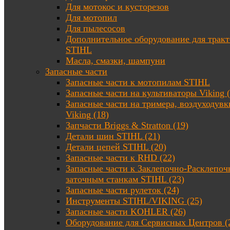
Для мотокос и кусторезов
Для мотопил
Для пылесосов
Дополнительное оборудование для трак
STIHL
Масла, смазки, шампуни
Запасные части
Запасные части к мотопилам STIHL
Запасные части на культиваторы Viking (
Запасные части на тримера, воздуходувк
Viking (18)
Запчасти Briggs & Stratton (19)
Детали шин STIHL (21)
Детали цепей STIHL (20)
Запасные части к RHD (22)
Запасные части к Заклепочно-Расклепоч
заточным станкам STIHL (23)
Запасные части рулеток (24)
Инструменты STIHL/VIKING (25)
Запасные части KOHLER (26)
Оборудование для Сервисных Центров (