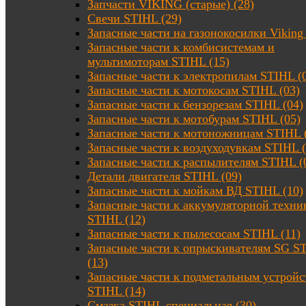
Запчасти VIKING (старые) (28)
Свечи STIHL (29)
Запасные части на газонокосилки Viking 
Запасные части к комбисистемам и
мультимоторам STIHL (15)
Запасные части к электропилам STIHL (
Запасные части к мотокосам STIHL (03)
Запасные части к бензорезам STIHL (04)
Запасные части к мотобурам STIHL (05)
Запасные части к мотоножницам STIHL 
Запасные части к воздуходувкам STIHL (
Запасные части к распылителям STIHL (
Детали двигателя STIHL (09)
Запасные части к мойкам ВД STIHL (10)
Запасные части к аккумуляторной техни
STIHL (12)
Запасные части к пылесосам STIHL (11)
Запасные части к опрыскивателям SG S
(13)
Запасные части к подметальным устройс
STIHL (14)
Смазка STIHL специальная (30)