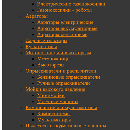
Электрические газонокосилки
Газонокосилки - роботы
Аэраторы
Аэраторы электрические
Аэраторы аккумуляторные
Аэраторы бензиновые
Садовые тракторы
Культиваторы
Мотоножницы и высоторезы
Мотоножницы
Высоторезы
Опрыскиватели и распылители
Бензиновые опрыскиватели
Ручные опрыскиватели
Мойки высокого давления
Минимойки
Моечные машины
Комбисистемы и мультимоторы
Комбисистемы
Мультимоторы
Пылесосы и подметальные машины