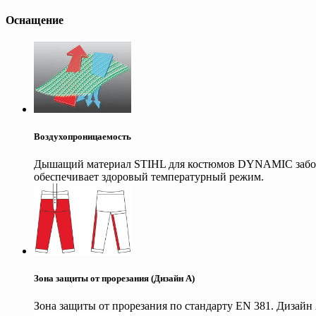
Оснащение
Воздухопроницаемость
Дышащий материал STIHL для костюмов DYNAMIC заботит
обеспечивает здоровый температурный режим.
Зона защиты от прорезания (Дизайн A)
Зона защиты от прорезания по стандарту EN 381. Дизайн 