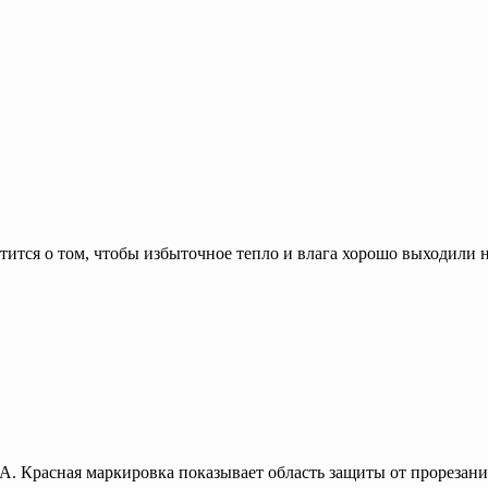
ся о том, чтобы избыточное тепло и влага хорошо выходили н
A. Красная маркировка показывает область защиты от прорезани