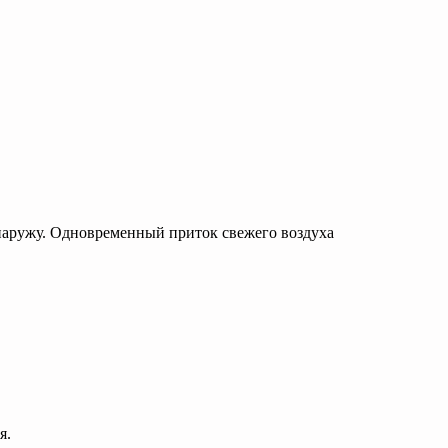
аружу. Одновременный приток свежего воздуха
я.