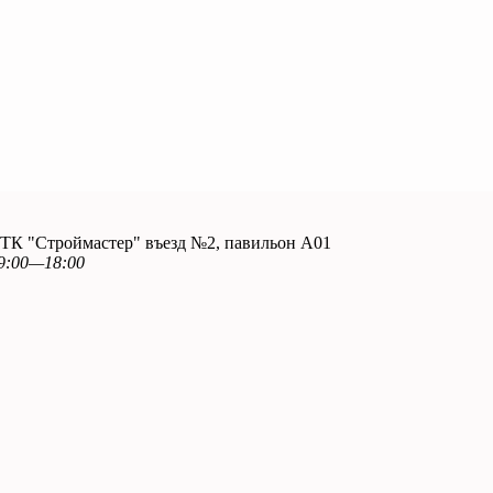
. ТК "Строймастер" въезд №2, павильон А01
9:00—18:00