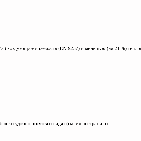
 %) воздухопроницаемость (EN 9237) и меньшую (на 21 %) тепл
брюки удобно носятся и сидят (см. иллюстрацию).