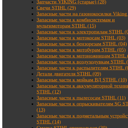
Запчасти VIKING (старые) (28)
Свечи STIHL (29)
Запасные части на газонокосилки Viking 
Запасные части к комбисистемам и
мультимоторам STIHL (15)
Запасные части к электропилам STIHL (
Запасные части к мотокосам STIHL (03)
Запасные части к бензорезам STIHL (04)
Запасные части к мотобурам STIHL (05)
Запасные части к мотоножницам STIHL 
Запасные части к воздуходувкам STIHL (
Запасные части к распылителям STIHL (
Детали двигателя STIHL (09)
Запасные части к мойкам ВД STIHL (10)
Запасные части к аккумуляторной техни
STIHL (12)
Запасные части к пылесосам STIHL (11)
Запасные части к опрыскивателям SG S
(13)
Запасные части к подметальным устройс
STIHL (14)
Смазка STIHL специальная (30)