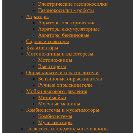
Электрические газонокосилки
Газонокосилки - роботы
Аэраторы
Аэраторы электрические
Аэраторы аккумуляторные
Аэраторы бензиновые
Садовые тракторы
Культиваторы
Мотоножницы и высоторезы
Мотоножницы
Высоторезы
Опрыскиватели и распылители
Бензиновые опрыскиватели
Ручные опрыскиватели
Мойки высокого давления
Минимойки
Моечные машины
Комбисистемы и мультимоторы
Комбисистемы
Мультимоторы
Пылесосы и подметальные машины