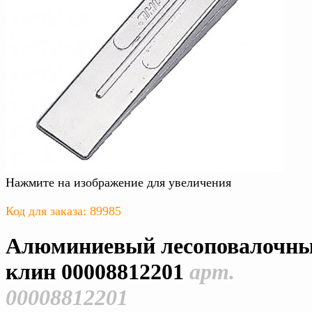
Нажмите на изображение для увеличения
Код для заказа: 89985
Алюминиевый лесоповалочн
клин 00008812201
арт.
00008812201