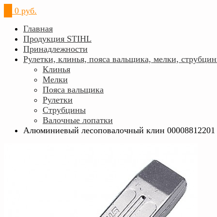
0
0 руб.
Главная
Продукция STIHL
Принадлежности
Рулетки, клинья, пояса вальщика, мелки, струбци
Клинья
Мелки
Пояса вальщика
Рулетки
Струбцины
Валочные лопатки
Алюминиевый лесоповалочный клин 00008812201