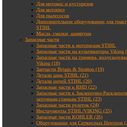
Для мотокос и кусторезов
Для мотопил
Для пылесосов
Дополнительное оборудование для трак
STIHL
Масла, смазки, шампуни
Запасные части
Запасные части к мотопилам STIHL
Запасные части на культиваторы Viking (
Запасные части на тримера, воздуходувк
Viking (18)
Запчасти Briggs & Stratton (19)
Детали шин STIHL (21)
Детали цепей STIHL (20)
Запасные части к RHD (22)
Запасные части к Заклепочно-Расклепоч
заточным станкам STIHL (23)
Запасные части рулеток (24)
Инструменты STIHL/VIKING (25)
Запасные части KOHLER (26)
Оборудование для Сервисных Центров (