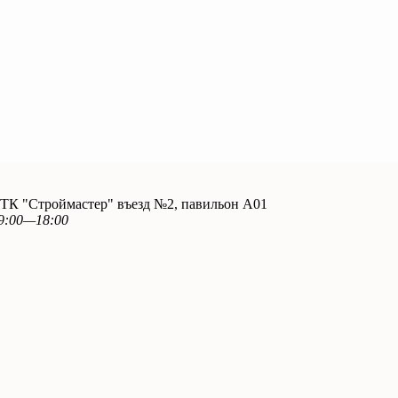
. ТК "Строймастер" въезд №2, павильон А01
9:00—18:00