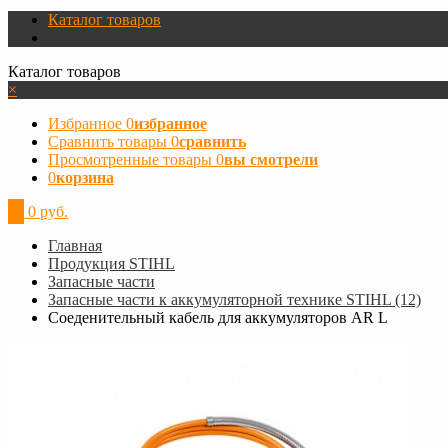
Каталог товаров
Каталог товаров
×
Избранное
0
избранное
Сравнить товары
0
сравнить
Просмотренные товары
0
вы смотрели
0
корзина
0
0 руб.
Главная
Продукция STIHL
Запасные части
Запасные части к аккумуляторной технике STIHL (12)
Соеденительный кабель для аккумуляторов AR L