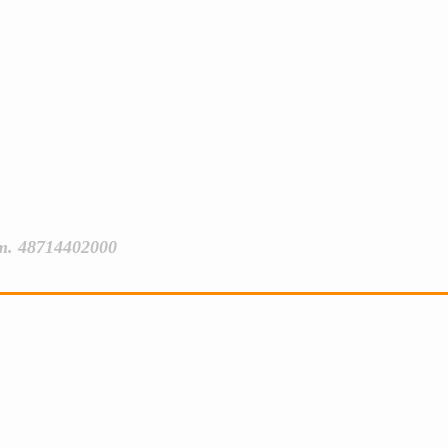
т. 48714402000