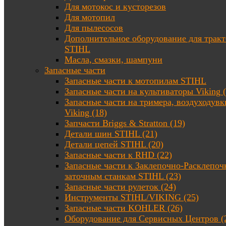
Для мотокос и кусторезов
Для мотопил
Для пылесосов
Дополнительное оборудование для трак
STIHL
Масла, смазки, шампуни
Запасные части
Запасные части к мотопилам STIHL
Запасные части на культиваторы Viking (
Запасные части на тримера, воздуходувк
Viking (18)
Запчасти Briggs & Stratton (19)
Детали шин STIHL (21)
Детали цепей STIHL (20)
Запасные части к RHD (22)
Запасные части к Заклепочно-Расклепоч
заточным станкам STIHL (23)
Запасные части рулеток (24)
Инструменты STIHL/VIKING (25)
Запасные части KOHLER (26)
Оборудование для Сервисных Центров (