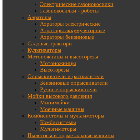
Электрические газонокосилки
Газонокосилки - роботы
Аэраторы
Аэраторы электрические
Аэраторы аккумуляторные
Аэраторы бензиновые
Садовые тракторы
Культиваторы
Мотоножницы и высоторезы
Мотоножницы
Высоторезы
Опрыскиватели и распылители
Бензиновые опрыскиватели
Ручные опрыскиватели
Мойки высокого давления
Минимойки
Моечные машины
Комбисистемы и мультимоторы
Комбисистемы
Мультимоторы
Пылесосы и подметальные машины