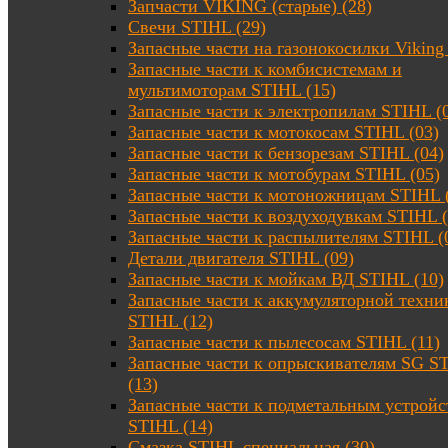
Запчасти VIKING (старые) (28)
Свечи STIHL (29)
Запасные части на газонокосилки Viking 
Запасные части к комбисистемам и
мультимоторам STIHL (15)
Запасные части к электропилам STIHL (
Запасные части к мотокосам STIHL (03)
Запасные части к бензорезам STIHL (04)
Запасные части к мотобурам STIHL (05)
Запасные части к мотоножницам STIHL 
Запасные части к воздуходувкам STIHL (
Запасные части к распылителям STIHL (
Детали двигателя STIHL (09)
Запасные части к мойкам ВД STIHL (10)
Запасные части к аккумуляторной техни
STIHL (12)
Запасные части к пылесосам STIHL (11)
Запасные части к опрыскивателям SG S
(13)
Запасные части к подметальным устройс
STIHL (14)
Смазка STIHL специальная (30)