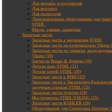
Для мотокос и кусторезов
Для мотопил
Для пылесосов
Дополнительное оборудование для трак
STIHL
Масла, смазки, шампуни
Запасные части
Запасные части к мотопилам STIHL
Запасные части на культиваторы Viking (
Запасные части на тримера, воздуходувк
Viking (18)
Запчасти Briggs & Stratton (19)
Детали шин STIHL (21)
Детали цепей STIHL (20)
Запасные части к RHD (22)
Запасные части к Заклепочно-Расклепоч
заточным станкам STIHL (23)
Запасные части рулеток (24)
Инструменты STIHL/VIKING (25)
Запасные части KOHLER (26)
Оборудование для Сервисных Центров (