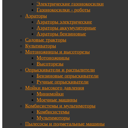
Электрические газонокосилки
Газонокосилки - роботы
Аэраторы
Аэраторы электрические
Аэраторы аккумуляторные
Аэраторы бензиновые
Садовые тракторы
Культиваторы
Мотоножницы и высоторезы
Мотоножницы
Высоторезы
Опрыскиватели и распылители
Бензиновые опрыскиватели
Ручные опрыскиватели
Мойки высокого давления
Минимойки
Моечные машины
Комбисистемы и мультимоторы
Комбисистемы
Мультимоторы
Пылесосы и подметальные машины