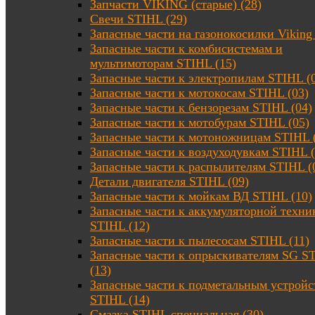
Запчасти VIKING (старые) (28)
Свечи STIHL (29)
Запасные части на газонокосилки Viking 
Запасные части к комбисистемам и
мультимоторам STIHL (15)
Запасные части к электропилам STIHL (
Запасные части к мотокосам STIHL (03)
Запасные части к бензорезам STIHL (04)
Запасные части к мотобурам STIHL (05)
Запасные части к мотоножницам STIHL 
Запасные части к воздуходувкам STIHL (
Запасные части к распылителям STIHL (
Детали двигателя STIHL (09)
Запасные части к мойкам ВД STIHL (10)
Запасные части к аккумуляторной техни
STIHL (12)
Запасные части к пылесосам STIHL (11)
Запасные части к опрыскивателям SG S
(13)
Запасные части к подметальным устройс
STIHL (14)
Смазка STIHL специальная (30)