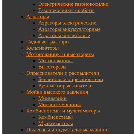
Электрические газонокосилки
Газонокосилки - роботы
Аэраторы
Аэраторы электрические
Аэраторы аккумуляторные
Аэраторы бензиновые
Садовые тракторы
Культиваторы
Мотоножницы и высоторезы
Мотоножницы
Высоторезы
Опрыскиватели и распылители
Бензиновые опрыскиватели
Ручные опрыскиватели
Мойки высокого давления
Минимойки
Моечные машины
Комбисистемы и мультимоторы
Комбисистемы
Мультимоторы
Пылесосы и подметальные машины