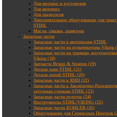
Для мотокос и кусторезов
Для мотопил
Для пылесосов
Дополнительное оборудование для трак
STIHL
Масла, смазки, шампуни
Запасные части
Запасные части к мотопилам STIHL
Запасные части на культиваторы Viking (
Запасные части на тримера, воздуходувк
Viking (18)
Запчасти Briggs & Stratton (19)
Детали шин STIHL (21)
Детали цепей STIHL (20)
Запасные части к RHD (22)
Запасные части к Заклепочно-Расклепоч
заточным станкам STIHL (23)
Запасные части рулеток (24)
Инструменты STIHL/VIKING (25)
Запасные части KOHLER (26)
Оборудование для Сервисных Центров (