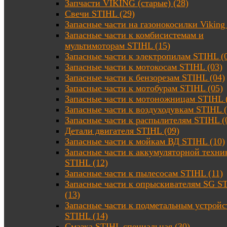
Запчасти VIKING (старые) (28)
Свечи STIHL (29)
Запасные части на газонокосилки Viking 
Запасные части к комбисистемам и
мультимоторам STIHL (15)
Запасные части к электропилам STIHL (
Запасные части к мотокосам STIHL (03)
Запасные части к бензорезам STIHL (04)
Запасные части к мотобурам STIHL (05)
Запасные части к мотоножницам STIHL 
Запасные части к воздуходувкам STIHL (
Запасные части к распылителям STIHL (
Детали двигателя STIHL (09)
Запасные части к мойкам ВД STIHL (10)
Запасные части к аккумуляторной техни
STIHL (12)
Запасные части к пылесосам STIHL (11)
Запасные части к опрыскивателям SG S
(13)
Запасные части к подметальным устройс
STIHL (14)
Смазка STIHL специальная (30)