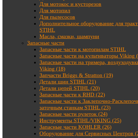
Для мотокос и кусторезов
Для мотопил
Для пылесосов
Дополнительное оборудование для трак
STIHL
Масла, смазки, шампуни
Запасные части
Запасные части к мотопилам STIHL
Запасные части на культиваторы Viking (
Запасные части на тримера, воздуходувк
Viking (18)
Запчасти Briggs & Stratton (19)
Детали шин STIHL (21)
Детали цепей STIHL (20)
Запасные части к RHD (22)
Запасные части к Заклепочно-Расклепоч
заточным станкам STIHL (23)
Запасные части рулеток (24)
Инструменты STIHL/VIKING (25)
Запасные части KOHLER (26)
Оборудование для Сервисных Центров (