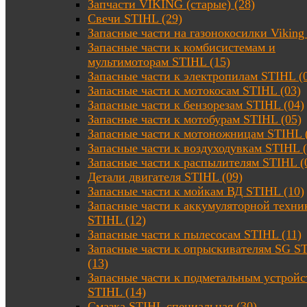
Запчасти VIKING (старые) (28)
Свечи STIHL (29)
Запасные части на газонокосилки Viking 
Запасные части к комбисистемам и
мультимоторам STIHL (15)
Запасные части к электропилам STIHL (
Запасные части к мотокосам STIHL (03)
Запасные части к бензорезам STIHL (04)
Запасные части к мотобурам STIHL (05)
Запасные части к мотоножницам STIHL 
Запасные части к воздуходувкам STIHL (
Запасные части к распылителям STIHL (
Детали двигателя STIHL (09)
Запасные части к мойкам ВД STIHL (10)
Запасные части к аккумуляторной техни
STIHL (12)
Запасные части к пылесосам STIHL (11)
Запасные части к опрыскивателям SG S
(13)
Запасные части к подметальным устройс
STIHL (14)
Смазка STIHL специальная (30)