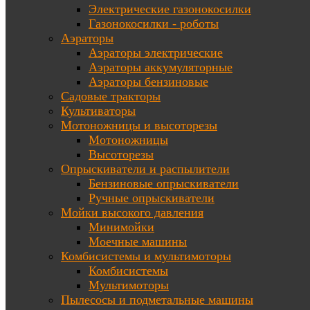
Электрические газонокосилки
Газонокосилки - роботы
Аэраторы
Аэраторы электрические
Аэраторы аккумуляторные
Аэраторы бензиновые
Садовые тракторы
Культиваторы
Мотоножницы и высоторезы
Мотоножницы
Высоторезы
Опрыскиватели и распылители
Бензиновые опрыскиватели
Ручные опрыскиватели
Мойки высокого давления
Минимойки
Моечные машины
Комбисистемы и мультимоторы
Комбисистемы
Мультимоторы
Пылесосы и подметальные машины