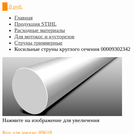
0
0 руб.
Главная
Продукция STIHL
Расходные материалы
Для мотокос и кусторезов
Струны триммерные
Косильные струны круглого сечения 00009302342
Нажмите на изображение для увеличения
Код для заказа: 89618